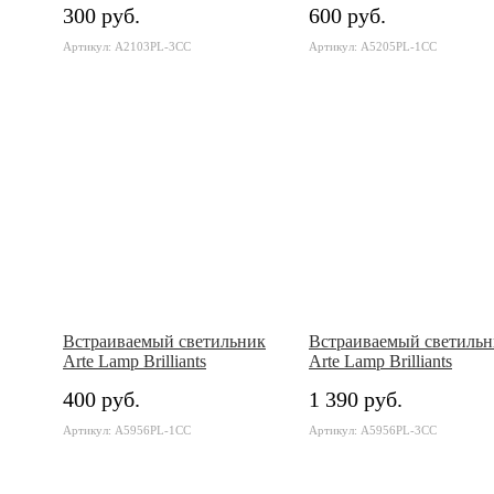
300 руб.
600 руб.
Артикул: A2103PL-3CC
Артикул: A5205PL-1CC
Встраиваемый светильник
Встраиваемый светильн
Arte Lamp Brilliants
Arte Lamp Brilliants
400 руб.
1 390 руб.
Артикул: A5956PL-1CC
Артикул: A5956PL-3CC