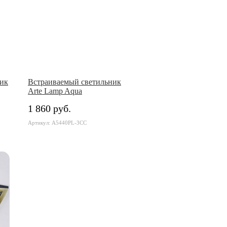
ик
Встраиваемый светильник
Arte Lamp Aqua
1 860 руб.
Артикул: A5440PL-3CC