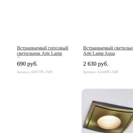
Встраиваемый гипсовый
Встраиваемый светильн
светильник Arte Lamp
Arte Lamp Aqua
Cratere
690 руб.
2 630 руб.
Артикул: A5071PL-1WH
Артикул: A5440PL-3AB