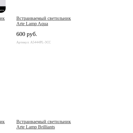
ик
Встраиваемый светильник
Arte Lamp Aqua
600 руб.
Артикул: A5444PL-3CC
ик
Встраиваемый светильник
Arte Lamp Brilliants