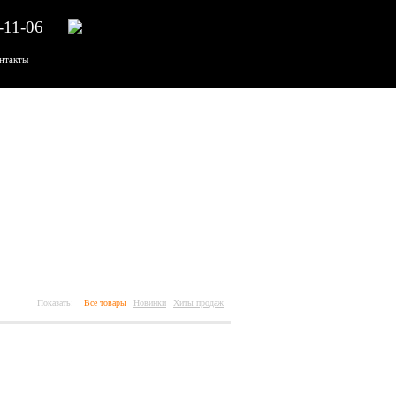
-11-06
нтакты
Показать:
Все товары
Новинки
Хиты продаж