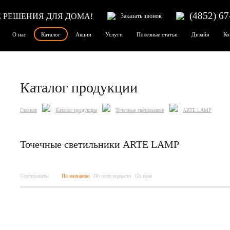
(4852) 67
 РЕШЕНИЯ ДЛЯ ДОМА!
Заказать звонок
О нас
Каталог
Акции
Услуги
Полезные статьи
Дизайн
Ко
Каталог продукции
Главная
Каталог продукции
Точечные светильники
ARTE LAMP
Точечные светильники ARTE LAMP
Сортировать:
По названию
По популярности
По цене