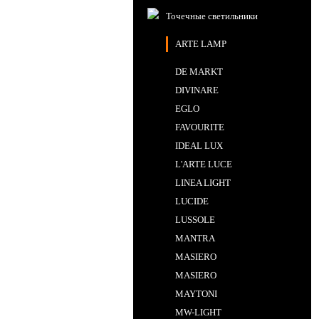
Точечные светильники
ARTE LAMP
DE MARKT
DIVINARE
EGLO
FAVOURITE
IDEAL LUX
L'ARTE LUCE
LINEA LIGHT
LUCIDE
LUSSOLE
MANTRA
MASIERO
MASIERO
MAYTONI
MW-LIGHT