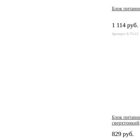
Блок питания
1 114 руб.
Артикул: S-75-12
Блок питани
сверxтонкий
829 руб.