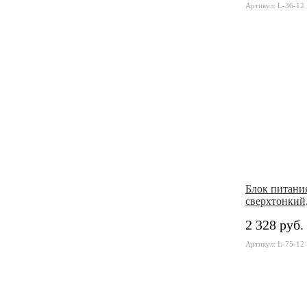
Артикул: L-36-12
Блок питани
сверxтонкий
2 328 руб.
Артикул: L-75-12