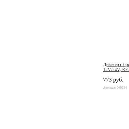
Диммер с бр
12V/24V, RF
773 руб.
Артикул: 000934