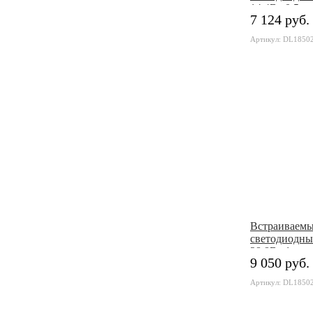
14,4Вт 0,5м
7 124 руб.
Артикул: DL185
Встраиваем
светодиодны
28,8Вт 1м
9 050 руб.
Артикул: DL185