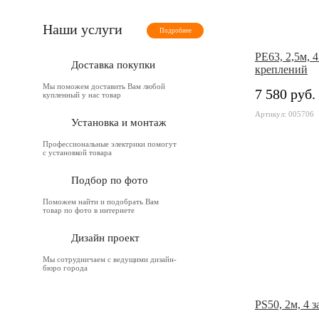
Наши услуги
Подробнее
PE63, 2,5м, 4
Доставка покупки
креплений
Мы поможем доставить Вам любой
7 580 руб.
купленный у нас товар
Артикул: 005706
Установка и монтаж
Профессиональные электрики помогут
с установкой товара
Подбор по фото
Поможем найти и подобрать Вам
товар по фото в интернете
Дизайн проект
Мы сотрудничаем с ведущими дизайн-
бюро города
PS50, 2м, 4 