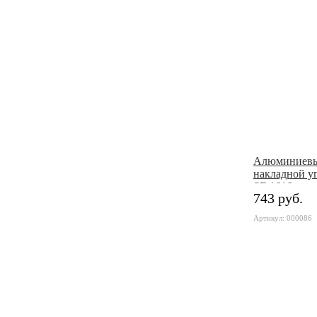
Алюминиевы
накладной у
SF-1616
743 руб.
Артикул: 000086