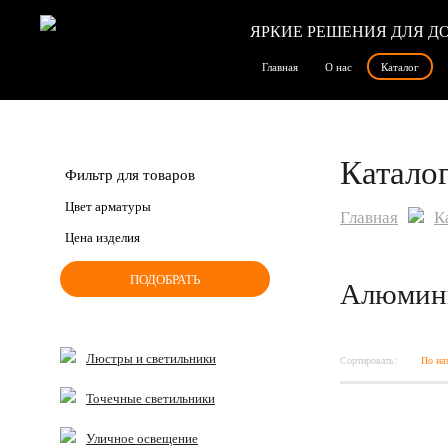
ЯРКИЕ РЕШЕНИЯ ДЛЯ Д
Главная
О нас
Каталог
Катало
Фильтр для товаров
Цвет арматуры
Главная
К
Цена изделия
Алюмини
Люстры и светильники
Сортировать:
По на
Точечные светильники
Уличное освещение