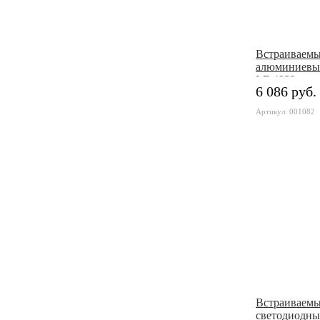
Встраиваем
алюминиевы
LE.4932
6 086 руб.
Артикул: 001082
Встраиваем
светодиодны