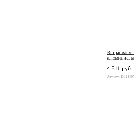
Встраиваем
алюминиевы
4 811 руб.
Артикул: DL1850